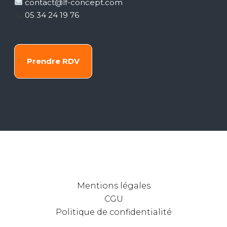
contact@lf-concept.com
05 34 24 19 76
Prendre RDV
Mentions légales
CGU
Politique de confidentialité