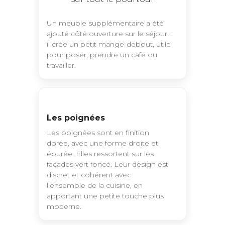
Un meuble supplémentaire a été
ajouté côté ouverture sur le séjour :
il crée un petit mange-debout, utile
pour poser, prendre un café ou
travailler.
Les poignées
Les poignées sont en finition
dorée, avec une forme droite et
épurée. Elles ressortent sur les
façades vert foncé. Leur design est
discret et cohérent avec
l’ensemble de la cuisine, en
apportant une petite touche plus
moderne.