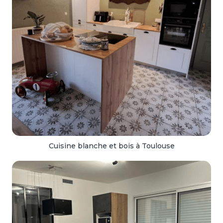
Cuisine blanche et bois à Toulouse