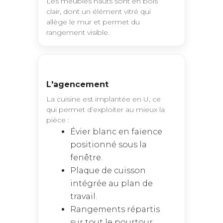
Les meubles hauts sont en bois
clair, dont un élément vitré qui
allège le mur et permet du
rangement visible.
L'agencement
La cuisine est implantée en U, ce
qui permet d’exploiter au mieux la
pièce :
Évier blanc en faïence
positionné sous la
fenêtre.
Plaque de cuisson
intégrée au plan de
travail.
Rangements répartis
sur tout le pourtour.