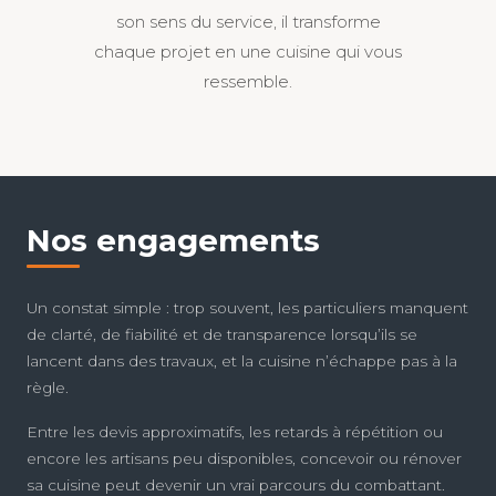
son sens du service, il transforme
chaque projet en une cuisine qui vous
ressemble.
Nos engagements
Un constat simple : trop souvent, les particuliers manquent
de clarté, de fiabilité et de transparence lorsqu’ils se
lancent dans des travaux, et la cuisine n’échappe pas à la
règle.
Entre les devis approximatifs, les retards à répétition ou
encore les artisans peu disponibles, concevoir ou rénover
sa cuisine peut devenir un vrai parcours du combattant.