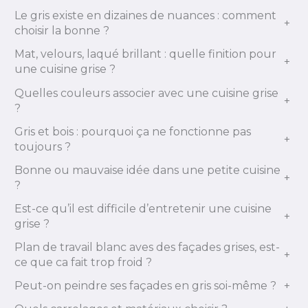
Le gris existe en dizaines de nuances : comment
+
choisir la bonne ?
Mat, velours, laqué brillant : quelle finition pour
+
une cuisine grise ?
Quelles couleurs associer avec une cuisine grise
+
?
Gris et bois : pourquoi ça ne fonctionne pas
+
toujours ?
Bonne ou mauvaise idée dans une petite cuisine
+
?
Est-ce qu’il est difficile d’entretenir une cuisine
+
grise ?
Plan de travail blanc aves des façades grises, est-
+
ce que ca fait trop froid ?
Peut-on peindre ses façades en gris soi-même ?
+