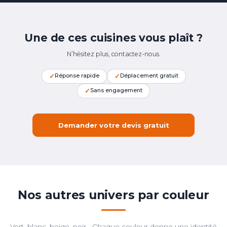
Une de ces cuisines vous plaît ?
N’hésitez plus, contactez-nous.
✓
✓
Réponse rapide
Déplacement gratuit
✓
Sans engagement
Demander votre devis gratuit
Nos autres univers par couleur
Vert, blanc, beige, noir… Chaque couleur donne une identité