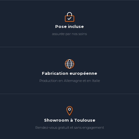
Pose incluse
assurée par nos soins
Fabrication européenne
Production en Allemagne et en Italie
Showroom à Toulouse
Rendez-vous gratuit et sans engagement