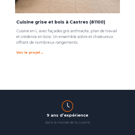
Cuisine grise et bois à Castres (81100)
Cuisine en L avec façades gris anthracite, plan de travail
et crédence en bois. Un ensemble sobre et chaleureux
offrant de nombreux rangements.
Voir le projet
9 ans d’expérience
dans le monde de la cuisine